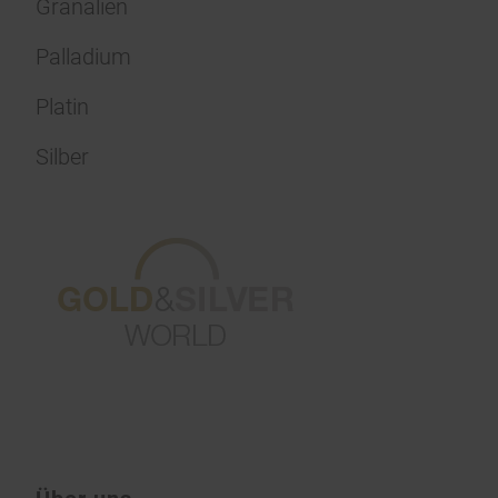
Granalien
Palladium
Platin
Silber