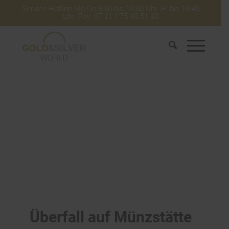
Service-Hotline Mo-Do 8:30 bis 16:30 Uhr. Fr bis 13:45
Uhr. Fon: 07 21 / 75 40 51 30
Überfall auf Münzstätte