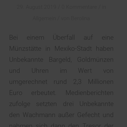
/
/
29. August 2019
0 Kommentare
in
/
Allgemein
von
Berolina
Bei einem Überfall auf eine
Münzstätte in Mexiko-Stadt haben
Unbekannte Bargeld, Goldmünzen
und Uhren im Wert von
umgerechnet rund 2,3 Millionen
Euro erbeutet. Medienberichten
zufolge setzten drei Unbekannte
den Wachmann außer Gefecht und
nahmen sich dann den Tresor der