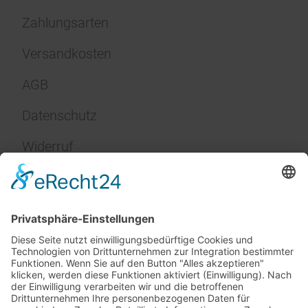
Zahlungsarten
Versandkosten
AGB
Datenschutz
Widerruf
Impressum
Service
FAQ