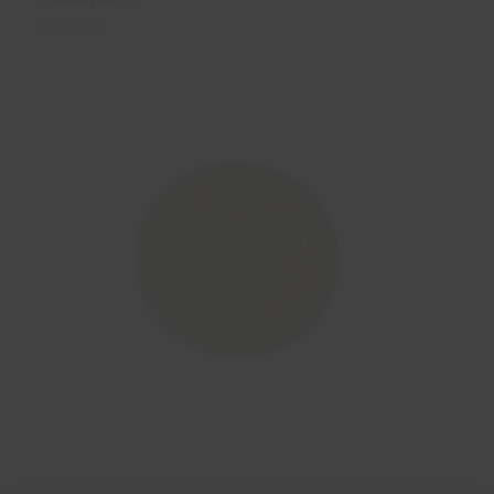
zzgl.
Versand