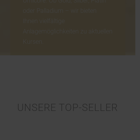
Umicore. Ob Gold, Silber, Platin
oder Palladium – wir bieten
Ihnen vielfältige
Anlagemöglichkeiten zu aktuellen
Kursen.
UNSERE TOP-SELLER