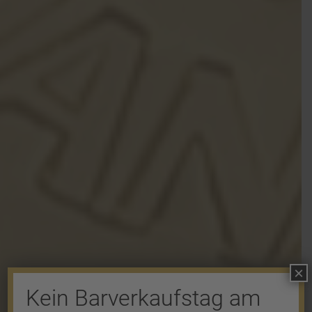
×
Kein Barverkaufstag am