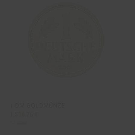
1 DM GOLDMÜNZE
1.514,76
€
zzgl.
Versand