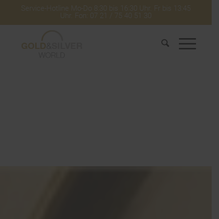
Service-Hotline Mo-Do 8:30 bis 16:30 Uhr. Fr bis 13:45
Uhr. Fon: 07 21 / 75 40 51 30