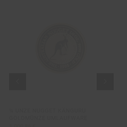
¼ UNZE NUGGET KÄNGURU
GOLDMÜNZE UMLAUFWARE
1.000,86
€