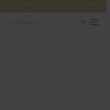
Service-Hotline Mo-Do 8:30 bis 16:30 Uhr. Fr bis 13:45
Uhr. Fon: 07 21 / 75 40 51 30