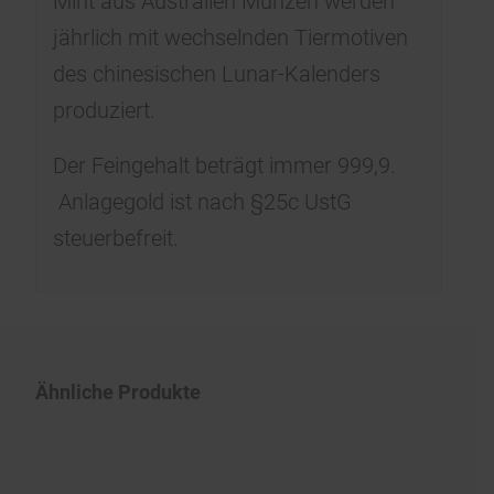
Mint aus Australien Münzen werden
jährlich mit wechselnden Tiermotiven
des chinesischen Lunar-Kalenders
produziert.
Der Feingehalt beträgt immer 999,9.
Anlagegold ist nach §25c UstG
steuerbefreit.
Ähnliche Produkte