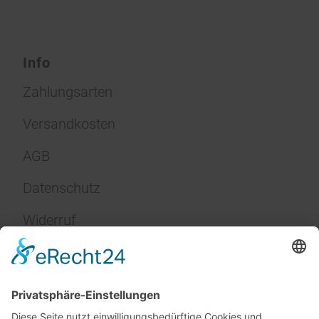
Info
Zahlungsarten
Versandkosten
AGB
Datenschutz
Widerruf
Impressum