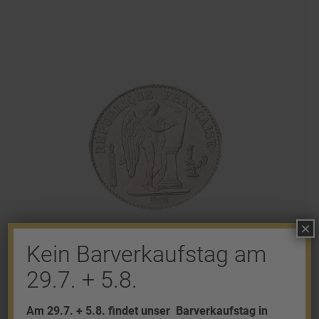
×
Kein Barverkaufstag am
29.7. + 5.8.
20 FFR stehender Engel (Frankreich)
Am 29.7. + 5.8. findet unser
Barverkaufstag in