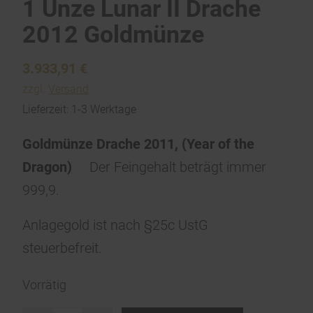
1 Unze Lunar II Drache
2012 Goldmünze
3.933,91
€
zzgl.
Versand
Lieferzeit: 1-3 Werktage
Goldmünze Drache 2011, (Year of the
Dragon)
Der Feingehalt beträgt immer
999,9.
Anlagegold ist nach §25c UstG
steuerbefreit.
Vorrätig