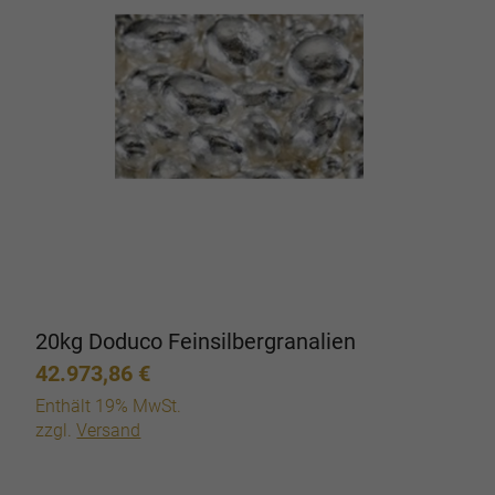
20kg Doduco Feinsilbergranalien
42.973,86
€
Enthält 19% MwSt.
zzgl.
Versand