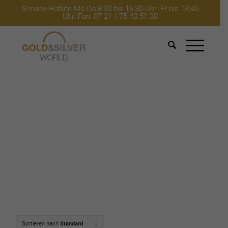
Service-Hotline Mo-Do 8:30 bis 16:30 Uhr. Fr bis 13:45
Uhr. Fon: 07 21 / 75 40 51 30
Sortieren nach
Standard