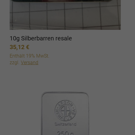
10g Silberbarren resale
35,12
€
Enthält 19% MwSt.
zzgl.
Versand