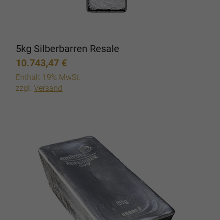
5kg Silberbarren Resale
10.743,47
€
Enthält 19% MwSt.
zzgl.
Versand