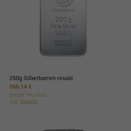
250g Silberbarren resale
566,14
€
Enthält 19% MwSt.
zzgl.
Versand