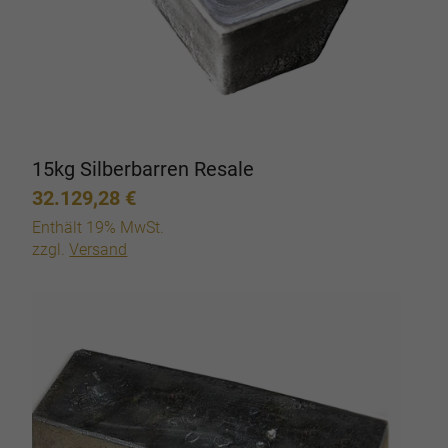
15kg Silberbarren Resale
32.129,28
€
Enthält 19% MwSt.
zzgl.
Versand