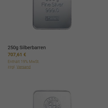
250g Silberbarren
707,61
€
Enthält 19% MwSt.
zzgl.
Versand