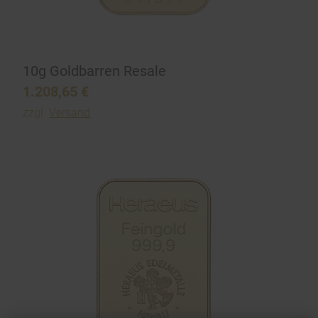
10g Goldbarren Resale
1.208,65
€
zzgl.
Versand