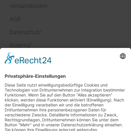
Versandkosten
AGB
Datenschutz
Widerruf
Impressum
Service
FAQ
Zahlungsarten