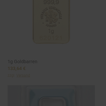
1g Goldbarren
133,64
€
zzgl.
Versand