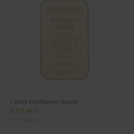
1 Unze Goldbarren Resale
3.718,40
€
zzgl.
Versand