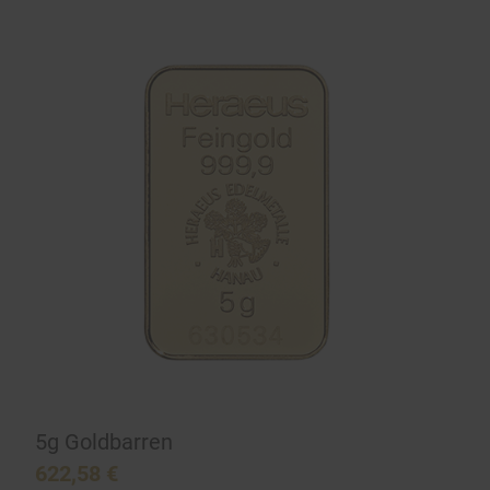
5g Goldbarren
622,58
€