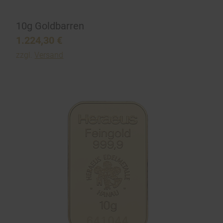
10g Goldbarren
1.224,30
€
zzgl.
Versand