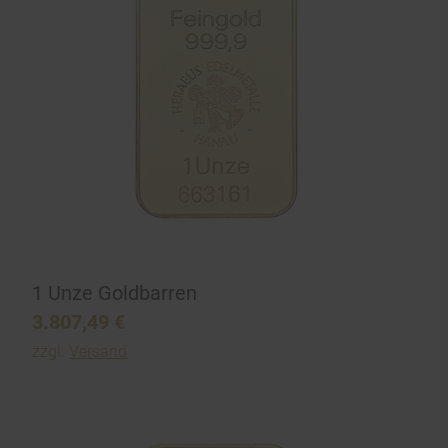
1 Unze Goldbarren
3.807,49
€
zzgl.
Versand