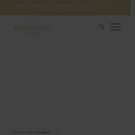
Service-Hotline Mo-Do 8:30 bis 16:30 Uhr. Fr bis 13:45
Uhr. Fon: 07 21 / 75 40 51 30
Sortieren nach
Standard