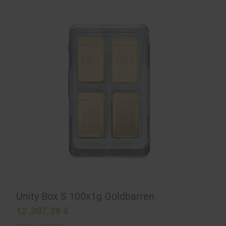
Unity Box S 100x1g Goldbarren
12.307,39
€
zzgl.
Versand