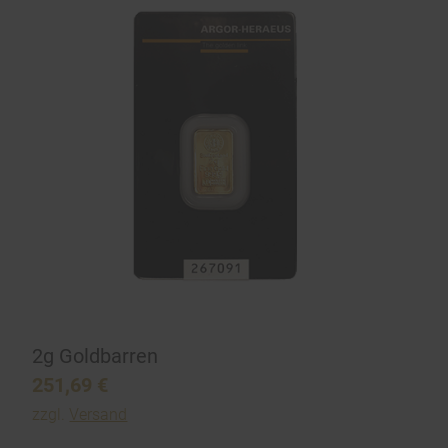
2g Goldbarren
251,69
€
zzgl.
Versand