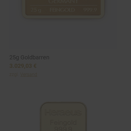
25g Goldbarren
3.029,03
€
zzgl.
Versand