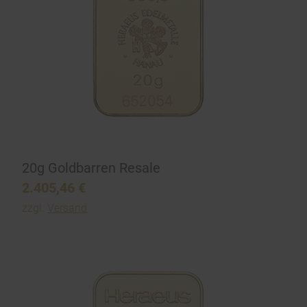
20g Goldbarren Resale
2.405,46
€
zzgl.
Versand