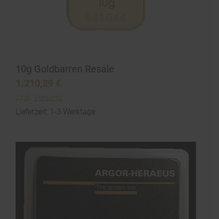
10g Goldbarren Resale
1.210,29
€
zzgl.
Versand
Lieferzeit: 1-3 Werktage