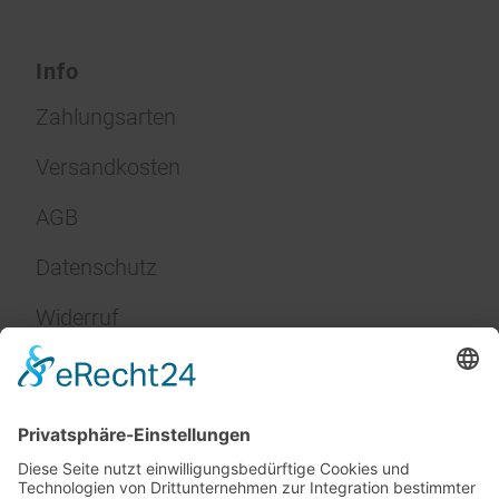
Info
Zahlungsarten
Versandkosten
AGB
Datenschutz
Widerruf
Impressum