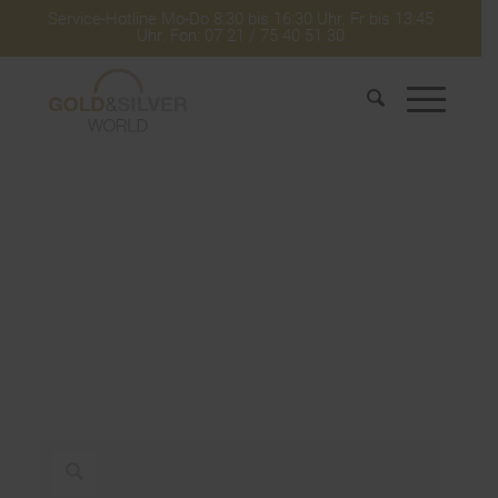
Service-Hotline Mo-Do 8:30 bis 16:30 Uhr. Fr bis 13:45
Uhr. Fon: 07 21 / 75 40 51 30