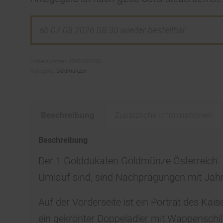
ab 07.08.2026 08:30 wieder bestellbar
Artikelnummer:
12901001006
Kategorie:
Goldmünzen
Beschreibung
Zusätzliche Informationen
Beschreibung
Der 1 Golddukaten Goldmünze Österreich. 
Umlauf sind, sind Nachprägungen mit Jah
Auf der Vorderseite ist ein Porträt des Kais
ein gekrönter Doppeladler mit Wappenschil