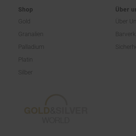
Shop
Über u
Gold
Über U
Granalien
Barverk
Palladium
Sicherh
Platin
Silber