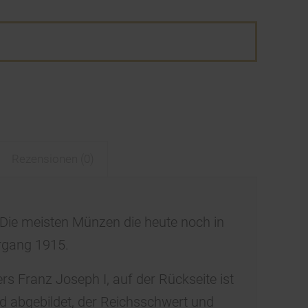
Rezensionen (0)
Die meisten Münzen die heute noch in
rgang 1915.
ers Franz Joseph I, auf der Rückseite ist
d abgebildet, der Reichsschwert und