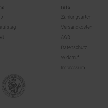
ns
Info
ns
Zahlungsarten
aufstag
Versandkosten
eit
AGB
Datenschutz
Widerruf
Impressum