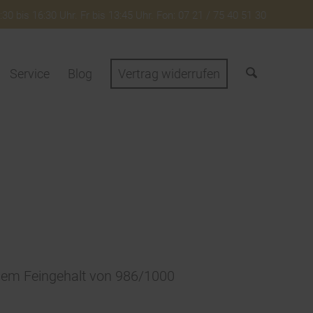
30 bis 16:30 Uhr. Fr bis 13:45 Uhr. Fon: 07 21 / 75 40 51 30
Service
Blog
Vertrag widerrufen
nem Feingehalt von 986/1000