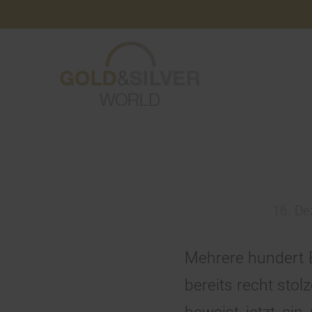
16. D
Mehrere hundert E
bereits recht stol