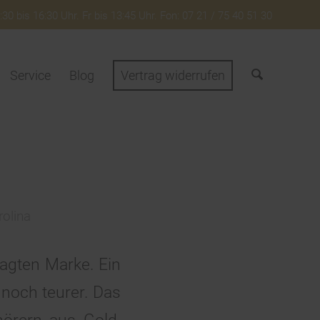
30 bis 16:30 Uhr. Fr bis 13:45 Uhr. Fon: 07 21 / 75 40 51 30
Service
Blog
Vertrag widerrufen
rolina
agten Marke. Ein
 noch teurer. Das