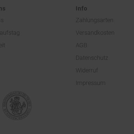
ns
Info
ns
Zahlungsarten
aufstag
Versandkosten
eit
AGB
Datenschutz
Widerruf
Impressum