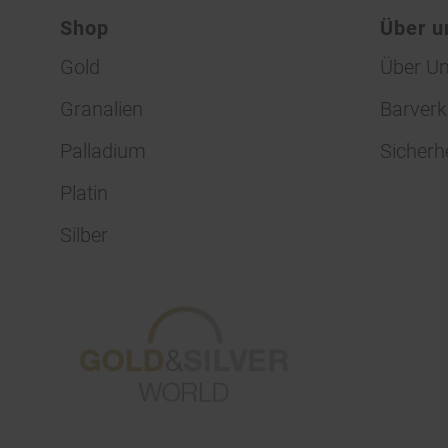
Shop
Über u
Gold
Über U
Granalien
Barverk
Palladium
Sicherh
Platin
Silber