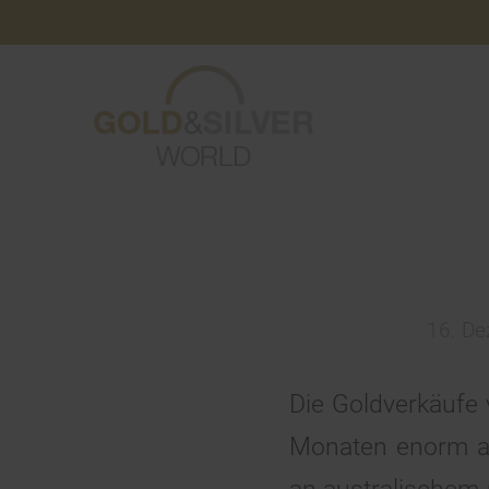
16. D
Die Goldverkäufe 
Monaten enorm ang