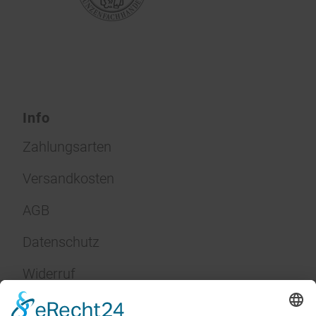
Info
Zahlungsarten
Versandkosten
AGB
Datenschutz
Widerruf
Impressum