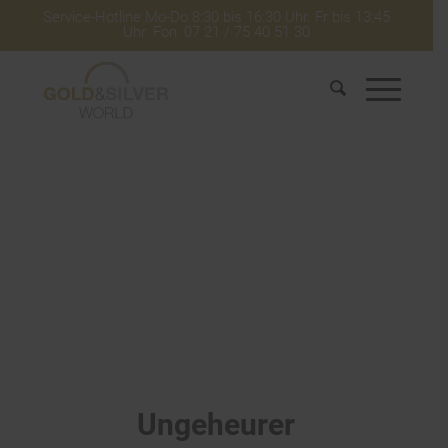
Service-Hotline Mo-Do 8:30 bis 16:30 Uhr. Fr bis 13:45
Uhr. Fon: 07 21 / 75 40 51 30
Ungeheurer