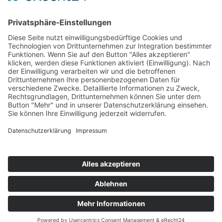
Service
FAQ
Zahlungsarten
Versandkosten
Vertrag widerrufen
© Gold and Silver World GmbH