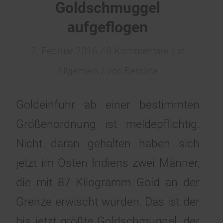
Goldschmuggel
aufgeflogen
/
/
2. Februar 2016
0 Kommentare
in
/
Allgemein
von
Berolina
Goldeinfuhr ab einer bestimmten
Größenordnung ist meldepflichtig.
Nicht daran gehalten haben sich
jetzt im Osten Indiens zwei Männer,
die mit 87 Kilogramm Gold an der
Grenze erwischt wurden. Das ist der
bis jetzt größte Goldschmuggel, der