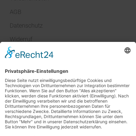
AGB
Datenschutz
Widerruf
Impressum
Service
FAQ
Zahlungsarten
Versandkosten