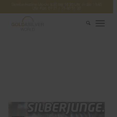
Service-Hotline Mo-Do 8:30 bis 16:30 Uhr. Fr bis 13:45
Uhr. Fon: 07 21 / 75 40 51 30