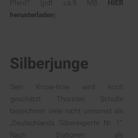
Pferd? (pdf ca.9 MB
HIER
herunterladen
)
Silberjunge
Sein Know-how wird hoch
geschätzt: Thorsten Schulte
bezeichnen viele nicht umsonst als
„Deutschlands Silberexperte Nr. 1“.
Nach Stationen als