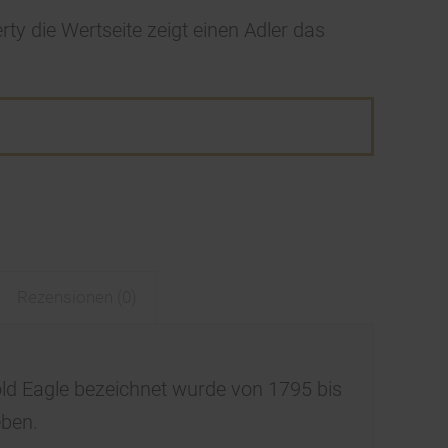
erty die Wertseite zeigt einen Adler das
Rezensionen (0)
d Eagle bezeichnet wurde von 1795 bis
eben.