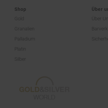
Shop
Über u
Gold
Über U
Granalien
Barverk
Palladium
Sicherh
Platin
Silber