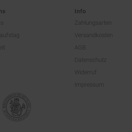
ns
Info
ns
Zahlungsarten
aufstag
Versandkosten
eit
AGB
Datenschutz
Widerruf
Impressum