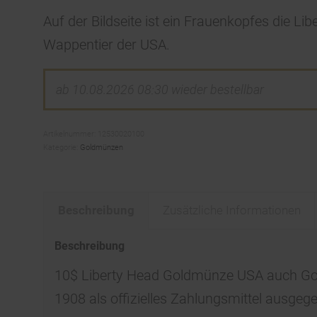
Auf der Bildseite ist ein Frauenkopfes die Lib
Wappentier der USA.
ab 10.08.2026 08:30 wieder bestellbar
Artikelnummer:
12530020100
Kategorie:
Goldmünzen
Beschreibung
Zusätzliche Informationen
Beschreibung
10$ Liberty Head Goldmünze USA auch Gol
1908 als offizielles Zahlungsmittel ausgeg