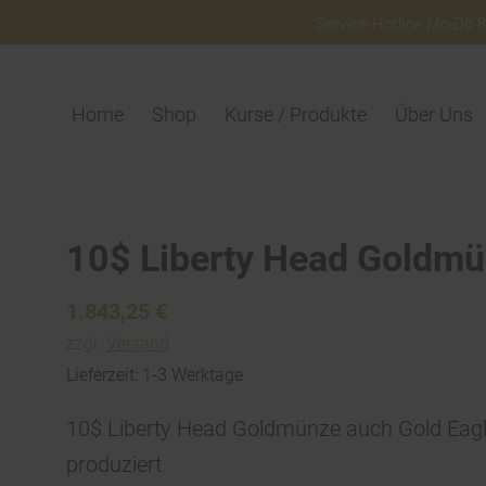
Service-Hotline Mo-Do 8:
Home
Shop
Kurse / Produkte
Über Uns
10$ Liberty Head Goldm
1.843,25
€
zzgl.
Versand
Lieferzeit: 1-3 Werktage
10$ Liberty Head Goldmünze auch Gold Eag
produziert