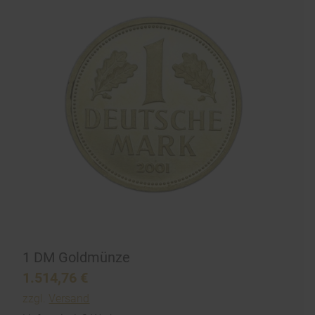
1 DM Goldmünze
1.514,76
€
zzgl.
Versand