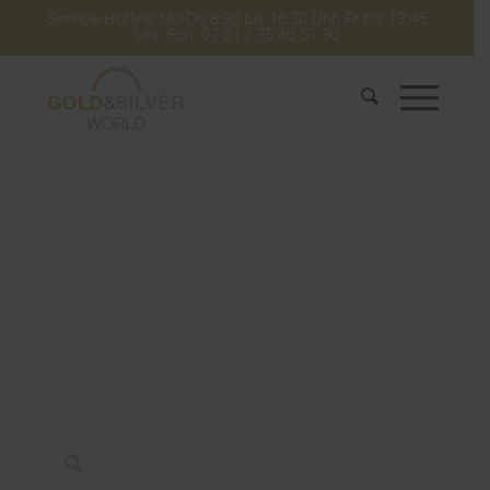
Service-Hotline Mo-Do 8:30 bis 16:30 Uhr. Fr bis 13:45
Uhr. Fon: 07 21 / 75 40 51 30