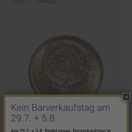
Lieferzeit: 1-3 Werktage
×
Kein Barverkaufstag am
29.7. + 5.8.
Am 29.7. + 5.8. findet unser
Barverkaufstag in