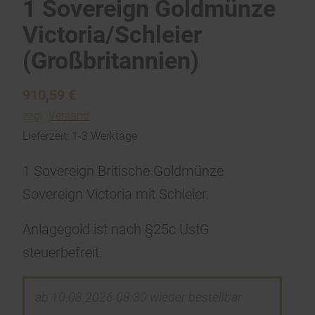
1 Sovereign Goldmünze
Victoria/Schleier
(Großbritannien)
910,59
€
zzgl.
Versand
Lieferzeit: 1-3 Werktage
1 Sovereign Britische Goldmünze
Sovereign Victoria mit Schleier.
Anlagegold ist nach §25c UstG
steuerbefreit.
ab 10.08.2026 08:30 wieder bestellbar