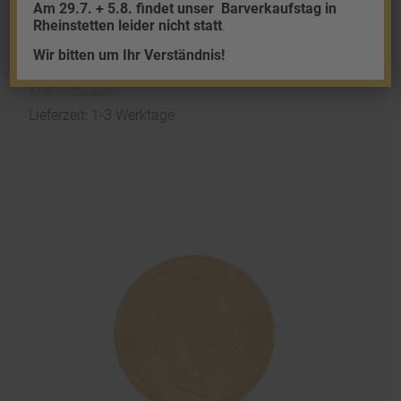
Am 29.7. + 5.8. findet unser
Barverkaufstag in
Rheinstetten leider nicht statt
.
10 Kronen (Österreich)
Wir bitten um Ihr Verständnis!
378,26
€
zzgl.
Versand
Lieferzeit: 1-3 Werktage