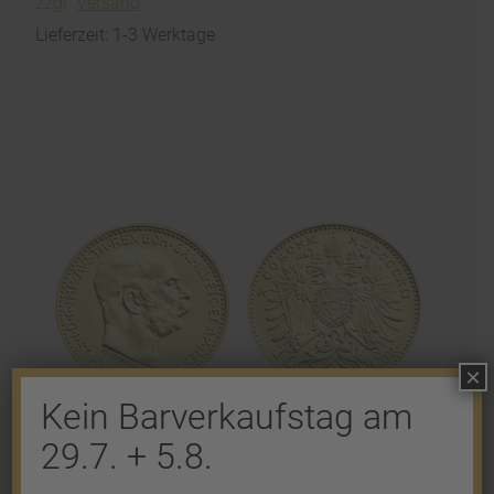
zzgl.
Versand
Lieferzeit: 1-3 Werktage
×
Kein Barverkaufstag am
29.7. + 5.8.