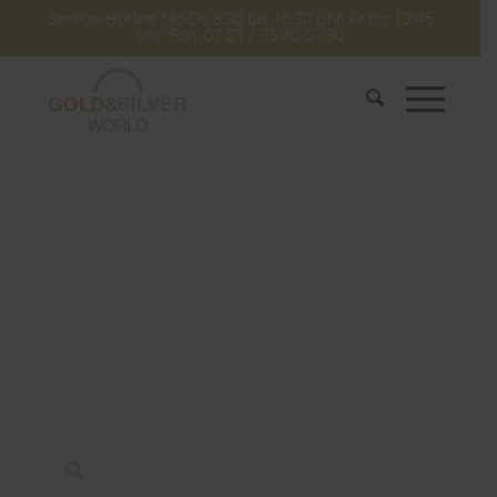
Service-Hotline Mo-Do 8:30 bis 16:30 Uhr. Fr bis 13:45
Uhr. Fon: 07 21 / 75 40 51 30