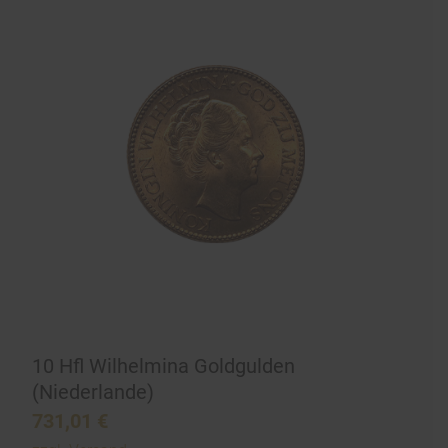
10 Hfl Wilhelmina Goldgulden
(Niederlande)
731,01
€