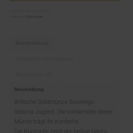
Artikelnummer:
12902001011
Kategorie:
Goldmünzen
Beschreibung
Zusätzliche Informationen
Rezensionen (0)
Beschreibung
Britische Goldmünze Sovereign
Victoria Jugend. Die Vorderseite dieser
Münze trägt ihr Konterfei.
Die Rückseite zeigt der heilige Georg,