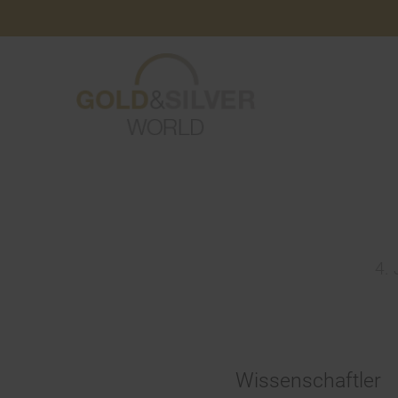
4. 
Wissenschaftler