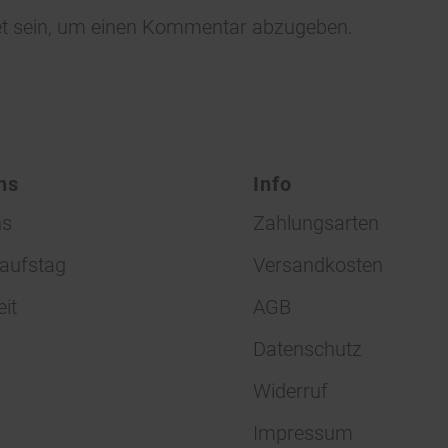
t
sein, um einen Kommentar abzugeben.
ns
Info
ns
Zahlungsarten
aufstag
Versandkosten
eit
AGB
Datenschutz
Widerruf
Impressum