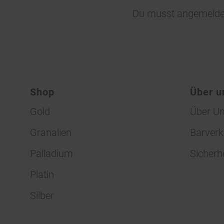
Du musst
angemelde
Shop
Über u
Gold
Über U
Granalien
Barverk
Palladium
Sicherh
Platin
Silber