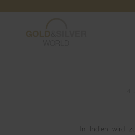
4. 
In Indien wird z