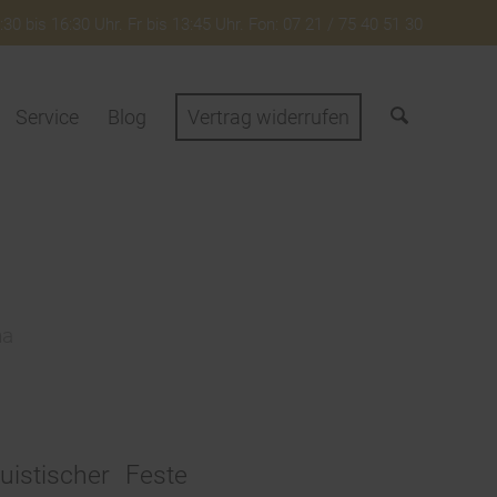
30 bis 16:30 Uhr. Fr bis 13:45 Uhr. Fon: 07 21 / 75 40 51 30
Service
Blog
Vertrag widerrufen
na
uistischer Feste