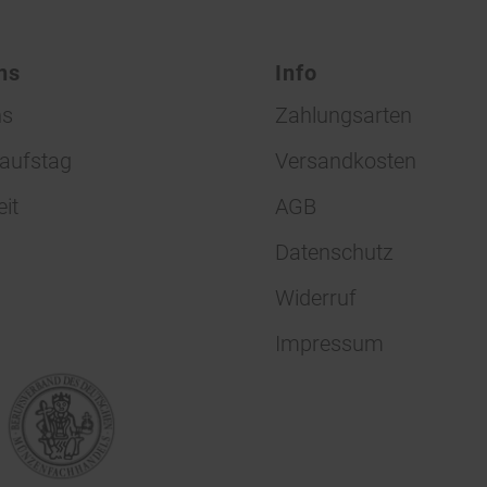
ns
Info
ns
Zahlungsarten
aufstag
Versandkosten
eit
AGB
Datenschutz
Widerruf
Impressum