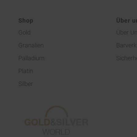
Shop
Über u
Gold
Über U
Granalien
Barverk
Palladium
Sicherh
Platin
Silber