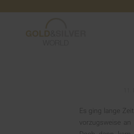
11.
Es ging lange Zei
vorzugsweise an 