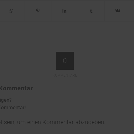
0
KOMMENTARE
n Kommentar
ligen?
 Kommentar!
t
sein, um einen Kommentar abzugeben.