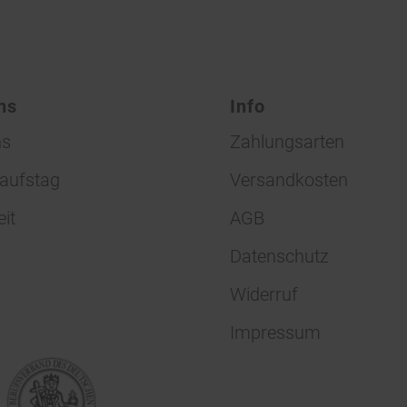
ns
Info
ns
Zahlungsarten
aufstag
Versandkosten
eit
AGB
Datenschutz
Widerruf
Impressum