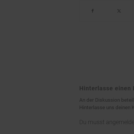
Hinterlasse eine
An der Diskussion betei
Hinterlasse uns deinen
Du musst
angemelde