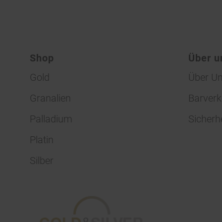
Shop
Über u
Gold
Über U
Granalien
Barverk
Palladium
Sicherh
Platin
Silber