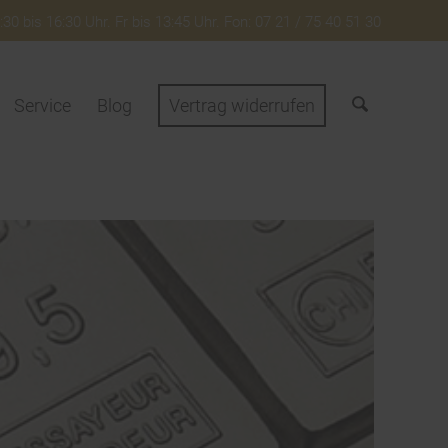
30 bis 16:30 Uhr. Fr bis 13:45 Uhr. Fon: 07 21 / 75 40 51 30
Service
Blog
Vertrag widerrufen