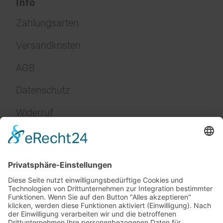
Info
Zahlungsarten
Versandkosten
AGB
Datenschutz
Widerruf
Impressum
Service
FAQ