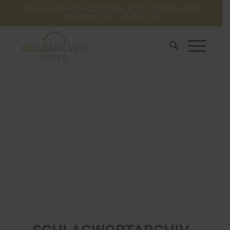
Service-Hotline Mo-Do 8:30 bis 16:30 Uhr. Fr bis 13:45
Uhr. Fon: 07 21 / 75 40 51 30