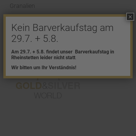
Granalien
×
Palladium
Kein Barverkaufstag am
Platin
29.7. + 5.8.
Silber
Am 29.7. + 5.8. findet unser
Barverkaufstag in
Rheinstetten leider nicht statt
.
Wir bitten um Ihr Verständnis!