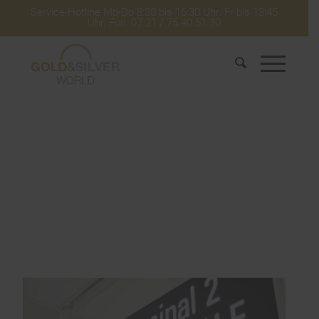
Service-Hotline Mo-Do 8:30 bis 16:30 Uhr. Fr bis 13:45
Uhr. Fon: 07 21 / 75 40 51 30