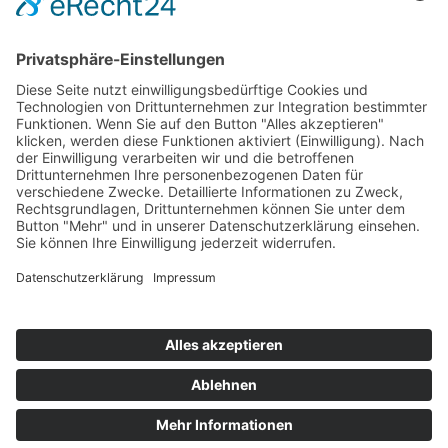
Service
FAQ
Zahlungsarten
Versandkosten
Vertrag widerrufen