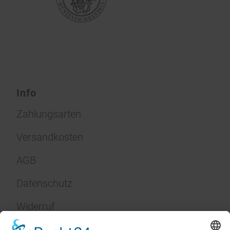
Info
Zahlungsarten
Versandkosten
AGB
Datenschutz
Widerruf
Impressum