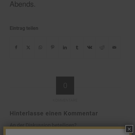
Abends.
Eintrag teilen
0
KOMMENTARE
Hinterlasse einen Kommentar
An der Diskussion beteiligen?
×
Hinterlasse uns deinen Kommentar!