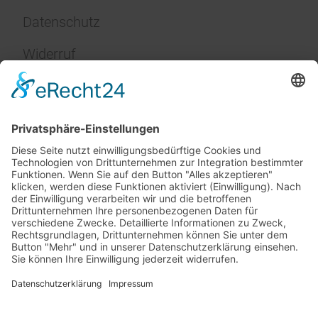
Datenschutz
Widerruf
Impressum
Service
FAQ
Zahlungsarten
Versandkosten
Vertrag widerrufen