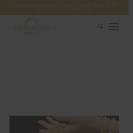
Service-Hotline Mo-Do 8:30 bis 16:30 Uhr. Fr bis 13:45
Uhr. Fon: 07 21 / 75 40 51 30