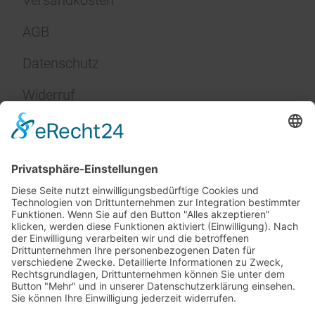
AGB
Datenschutz
Widerruf
Impressum
Service
FAQ
Zahlungsarten
Versandkosten