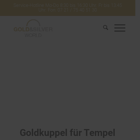
Service-Hotline Mo-Do 8:30 bis 16:30 Uhr. Fr bis 13:45
Uhr. Fon: 07 21 / 75 40 51 30
Goldkuppel für Tempel