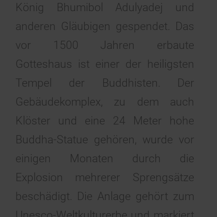
König Bhumibol Adulyadej und
anderen Gläubigen gespendet. Das
vor 1500 Jahren erbaute
Gotteshaus ist einer der heiligsten
Tempel der Buddhisten. Der
Gebäudekomplex, zu dem auch
Klöster und eine 24 Meter hohe
Buddha-Statue gehören, wurde vor
einigen Monaten durch die
Explosion mehrerer Sprengsätze
beschädigt. Die Anlage gehört zum
Unesco-Weltkulturerbe und markiert