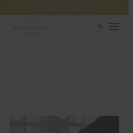
Service-Hotline Mo-Do 8:30 bis 16:30 Uhr. Fr bis 13:45
Uhr. Fon: 07 21 / 75 40 51 30