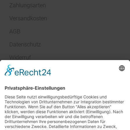
Zahlungsarten
Versandkosten
AGB
Datenschutz
Widerruf
Impressum
Service
FAQ