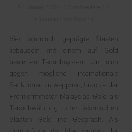
/
/
17. Januar 2020
0 Kommentare
in
/
Allgemein
von
Berolina
Vier islamisch geprägte Staaten
liebäugeln mit einem auf Gold
basierten Tauschsystem. Um sich
gegen mögliche internationale
Sanktionen zu wappnen, brachte der
Premierminister Malaysias Gold als
Tauschwährung unter islamischen
Staaten Gold ins Gespräch. Als
Unterstützer der Idee werden der