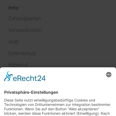
Info
Zahlungsarten
Versandkosten
AGB
Datenschutz
Widerruf
Impressum
Service