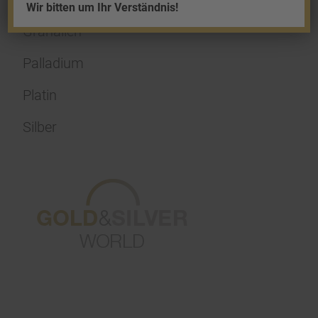
Wir bitten um Ihr Verständnis!
Granalien
Palladium
Platin
Silber