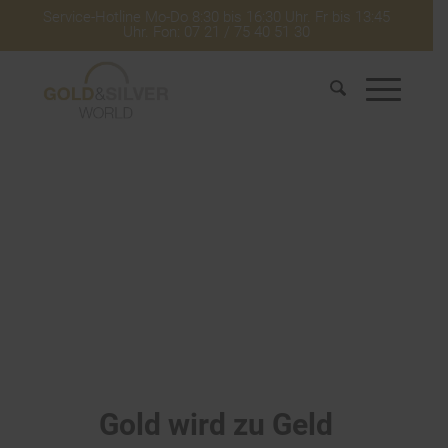
Service-Hotline Mo-Do 8:30 bis 16:30 Uhr. Fr bis 13:45
Uhr. Fon: 07 21 / 75 40 51 30
Gold wird zu Geld