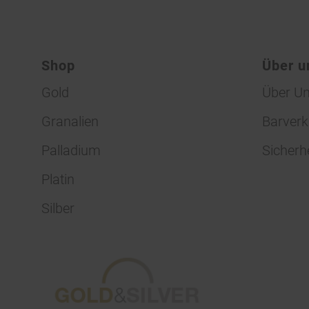
Shop
Über u
Gold
Über U
Granalien
Barverk
Palladium
Sicherh
Platin
Silber