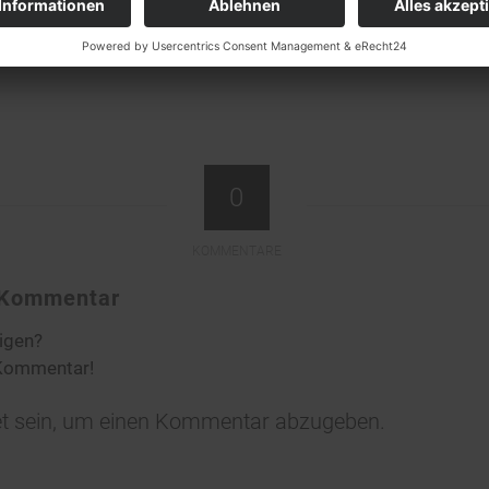
0
KOMMENTARE
n Kommentar
ligen?
 Kommentar!
t
sein, um einen Kommentar abzugeben.