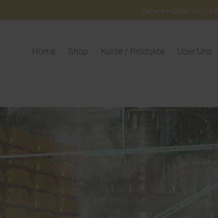
Service-Hotline Mo-Do 8:
Home
Shop
Kurse / Produkte
Über Uns