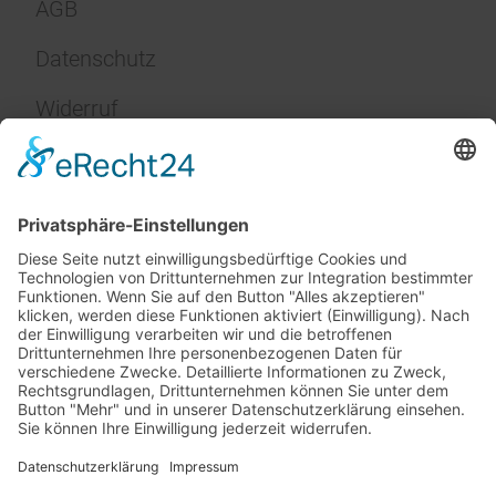
AGB
Datenschutz
Widerruf
Impressum
Service
FAQ
Zahlungsarten
Versandkosten