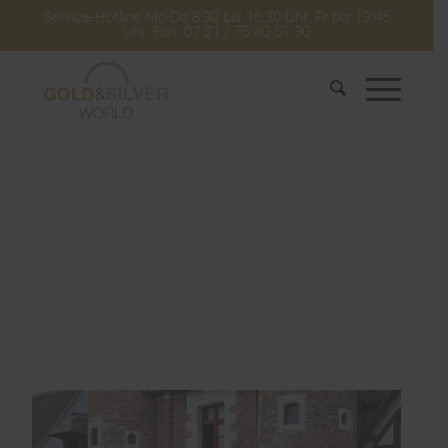
Service-Hotline Mo-Do 8:30 bis 16:30 Uhr. Fr bis 13:45
Uhr. Fon: 07 21 / 75 40 51 30