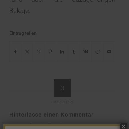
Belege.
Eintrag teilen
0
KOMMENTARE
Hinterlasse einen Kommentar
×
An der Diskussion beteiligen?