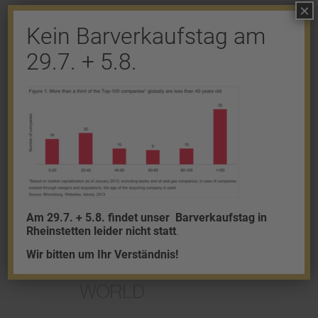
×
Shop
Kein Barverkaufstag am
Gold
29.7. + 5.8.
Granalien
Palladium
Platin
Silber
Am 29.7. + 5.8. findet unser
Barverkaufstag in
Rheinstetten leider nicht statt
.
Wir bitten um Ihr Verständnis!