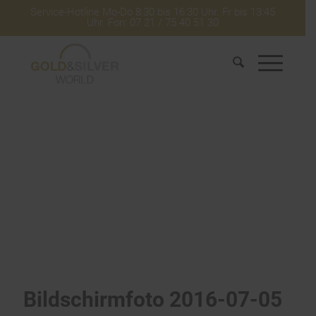
Service-Hotline Mo-Do 8:30 bis 16:30 Uhr. Fr bis 13:45
Uhr. Fon: 07 21 / 75 40 51 30
Bildschirmfoto 2016-07-05