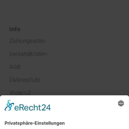
Info
Zahlungsarten
Versandkosten
AGB
Datenschutz
Widerruf
Impressum