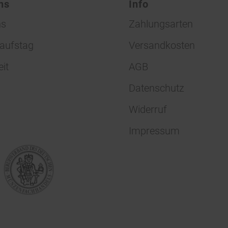
ns
Info
ns
Zahlungsarten
aufstag
Versandkosten
eit
AGB
Datenschutz
Widerruf
Impressum