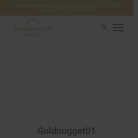
Service-Hotline Mo-Do 8:30 bis 16:30 Uhr. Fr bis 13:45
Uhr. Fon: 07 21 / 75 40 51 30
Goldnugget01