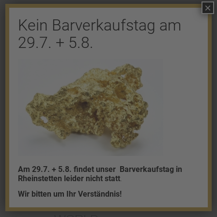
×
Kein Barverkaufstag am
Shop
29.7. + 5.8.
Gold
Granalien
Palladium
Platin
Silber
Am 29.7. + 5.8. findet unser
Barverkaufstag in
Rheinstetten leider nicht statt
.
Wir bitten um Ihr Verständnis!