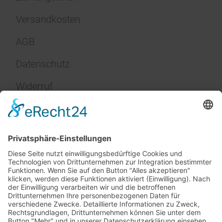
Versandkosten
AGB
Datenschutz
Widerruf
Impressum
Service
FAQ
Zahlungsarten