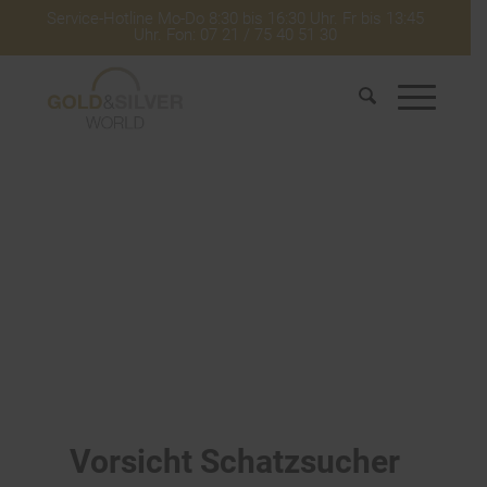
Service-Hotline Mo-Do 8:30 bis 16:30 Uhr. Fr bis 13:45
Uhr. Fon: 07 21 / 75 40 51 30
Vorsicht Schatzsucher