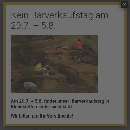
×
Kein Barverkaufstag am
Shop
29.7. + 5.8.
Gold
Granalien
Palladium
Platin
Silber
Am 29.7. + 5.8. findet unser
Barverkaufstag in
Rheinstetten leider nicht statt
.
Wir bitten um Ihr Verständnis!