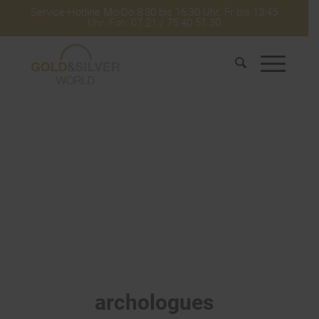
Service-Hotline Mo-Do 8:30 bis 16:30 Uhr. Fr bis 13:45
Uhr. Fon: 07 21 / 75 40 51 30
archologues