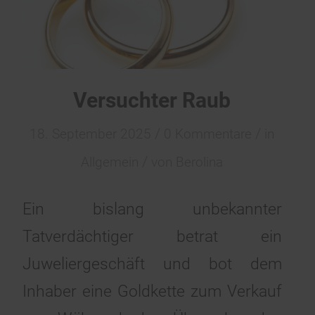
Versuchter Raub
/
/
18. September 2025
0 Kommentare
in
/
Allgemein
von
Berolina
Ein bislang unbekannter
Tatverdächtiger betrat ein
Juweliergeschäft und bot dem
Inhaber eine Goldkette zum Verkauf