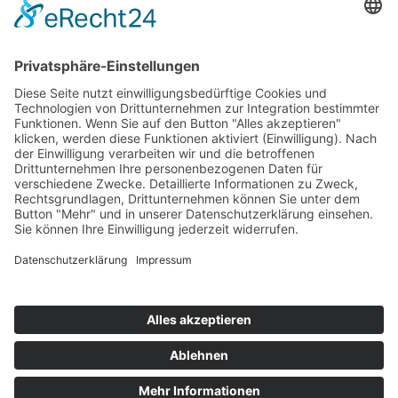
Impressum
Service
FAQ
Zahlungsarten
Versandkosten
Vertrag widerrufen