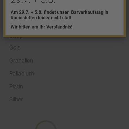
Am 29.7. + 5.8. findet unser
Barverkaufstag in
Rheinstetten leider nicht statt
.
Wir bitten um Ihr Verständnis!
Shop
Gold
Granalien
Palladium
Platin
Silber