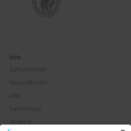
Info
Zahlungsarten
Versandkosten
AGB
Datenschutz
Widerruf