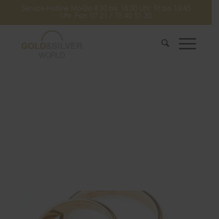
Service-Hotline Mo-Do 8:30 bis 16:30 Uhr. Fr bis 13:45
Uhr. Fon: 07 21 / 75 40 51 30