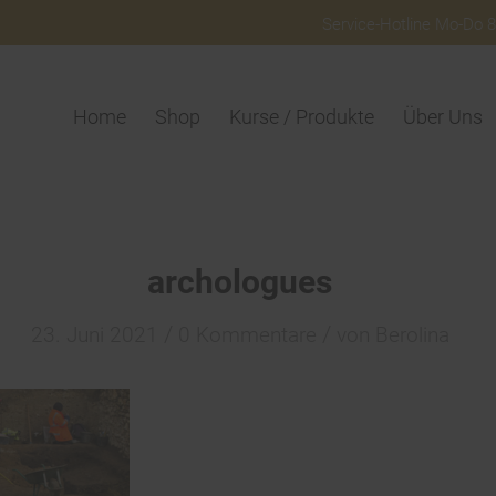
Service-Hotline Mo-Do 8:
Home
Shop
Kurse / Produkte
Über Uns
archologues
/
/
23. Juni 2021
0 Kommentare
von
Berolina