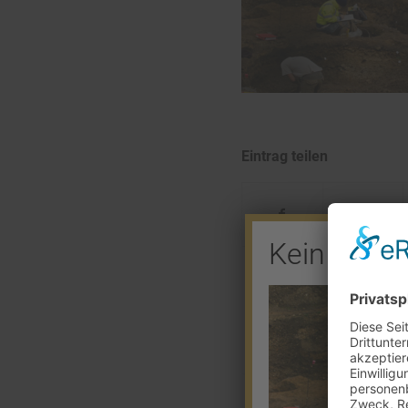
Eintrag teilen
Kein Barve