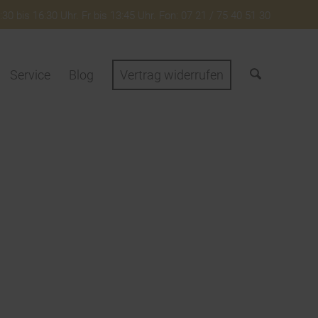
30 bis 16:30 Uhr. Fr bis 13:45 Uhr. Fon: 07 21 / 75 40 51 30
Service
Blog
Vertrag widerrufen