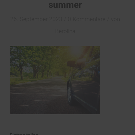
summer
/
/
26. September 2023
0 Kommentare
von
Berolina