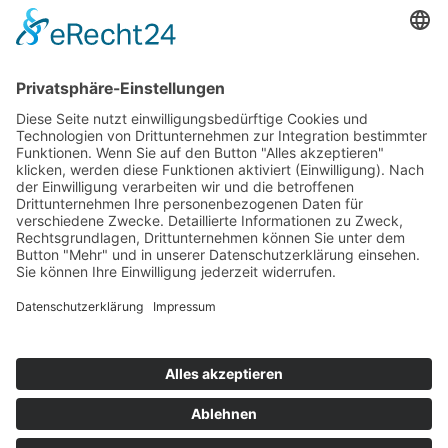
Impressum
Service
FAQ
Zahlungsarten
Versandkosten
Vertrag widerrufen