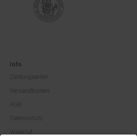
Info
Zahlungsarten
Versandkosten
AGB
Datenschutz
Widerruf