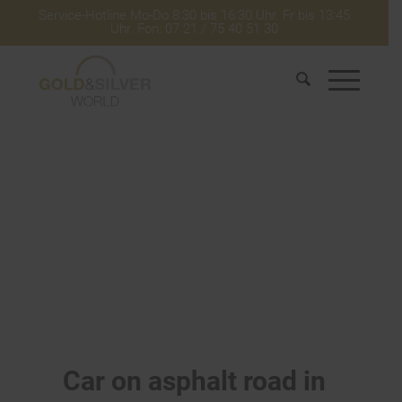
Service-Hotline Mo-Do 8:30 bis 16:30 Uhr. Fr bis 13:45
Uhr. Fon: 07 21 / 75 40 51 30
Car on asphalt road in