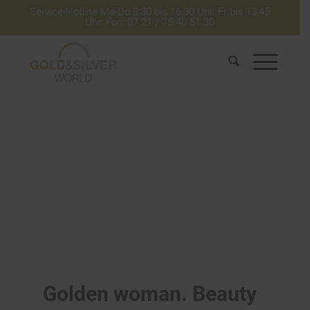
Service-Hotline Mo-Do 8:30 bis 16:30 Uhr. Fr bis 13:45
Uhr. Fon: 07 21 / 75 40 51 30
Golden woman. Beauty