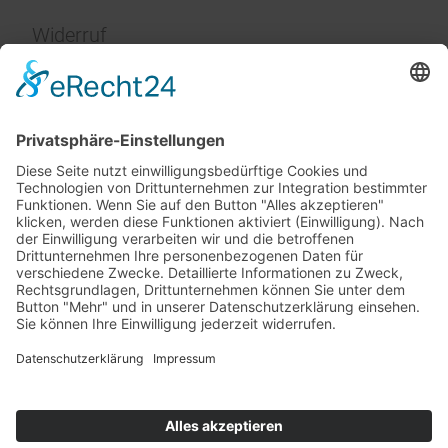
Widerruf
Impressum
Service
FAQ
Zahlungsarten
Versandkosten
Vertrag widerrufen