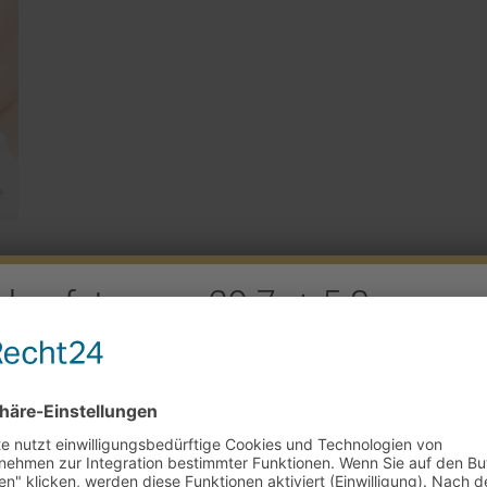
rkaufstag am 29.7. + 5.8.