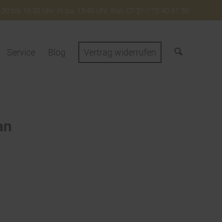
30 bis 16:30 Uhr. Fr bis 13:45 Uhr. Fon: 07 21 / 75 40 51 30
Service
Blog
Vertrag widerrufen
an