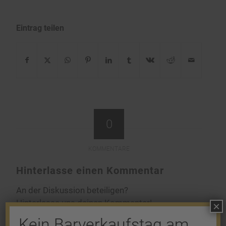
Eintrag teilen
0
KOMMENTARE
Hinterlasse einen Kommentar
An der Diskussion beteiligen?
Hinterlasse uns deinen Kommentar!
×
Kein Barverkaufstag am