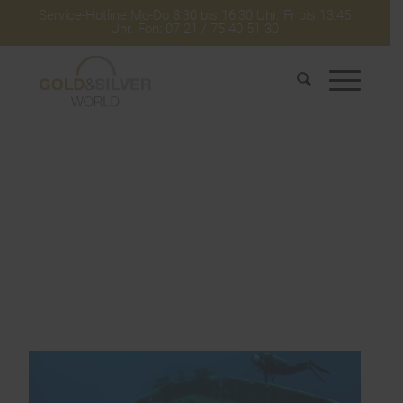
Service-Hotline Mo-Do 8:30 bis 16:30 Uhr. Fr bis 13:45
Uhr. Fon: 07 21 / 75 40 51 30