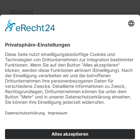
Widerruf
Impressum
Service
FAQ
Zahlungsarten
Versandkosten
Vertrag widerrufen