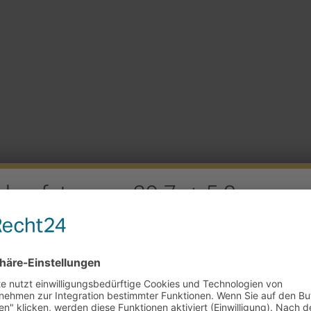
rkaufstag am 29.7. + 5.8.