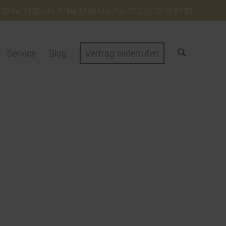
30 bis 16:30 Uhr. Fr bis 13:45 Uhr. Fon: 07 21 / 75 40 51 30
Service
Blog
Vertrag widerrufen