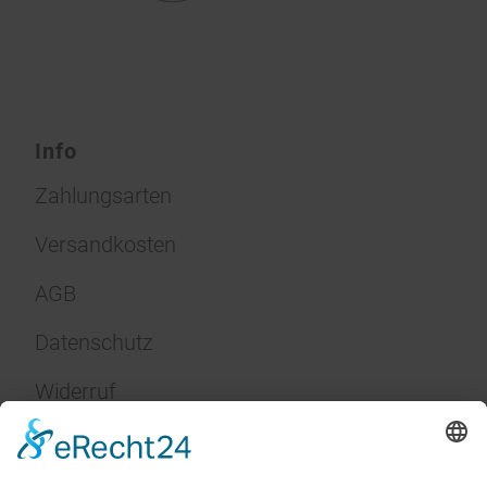
Info
Zahlungsarten
Versandkosten
AGB
Datenschutz
Widerruf
Impressum