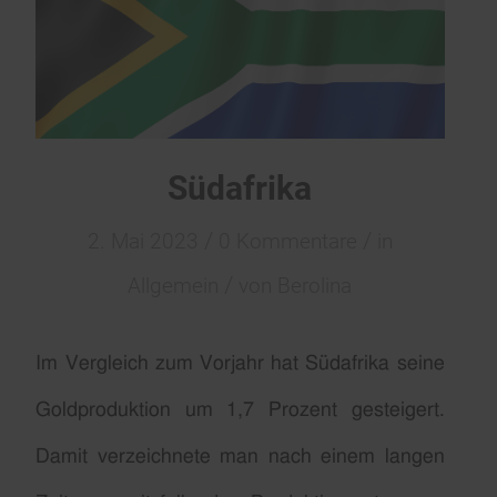
Südafrika
/
/
2. Mai 2023
0 Kommentare
in
/
Allgemein
von
Berolina
Im Vergleich zum Vorjahr hat Südafrika seine
Goldproduktion um 1,7 Prozent gesteigert.
Damit verzeichnete man nach einem langen