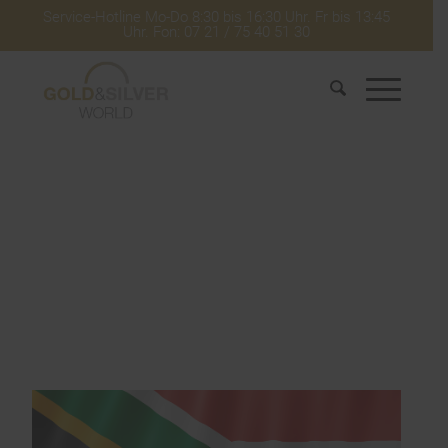
Service-Hotline Mo-Do 8:30 bis 16:30 Uhr. Fr bis 13:45
Uhr. Fon: 07 21 / 75 40 51 30