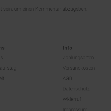
t
sein, um einen Kommentar abzugeben.
ns
Info
ns
Zahlungsarten
aufstag
Versandkosten
eit
AGB
Datenschutz
Widerruf
Impressum