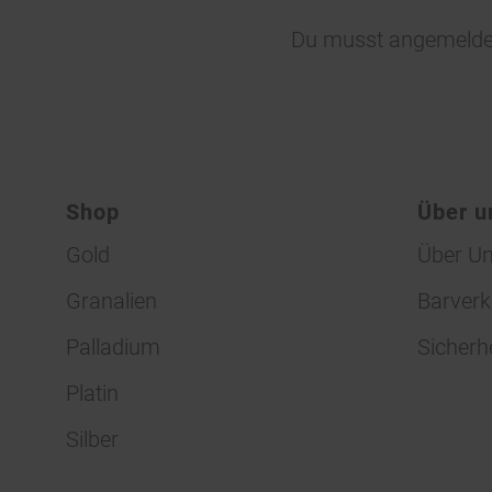
Du musst
angemelde
Shop
Über u
Gold
Über U
Granalien
Barverk
Palladium
Sicherh
Platin
Silber