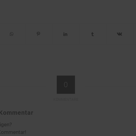
0
KOMMENTARE
n Kommentar
ligen?
 Kommentar!