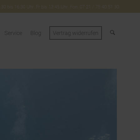
30 bis 16:30 Uhr. Fr bis 13:45 Uhr. Fon: 07 21 / 75 40 51 30
Service
Blog
Vertrag widerrufen