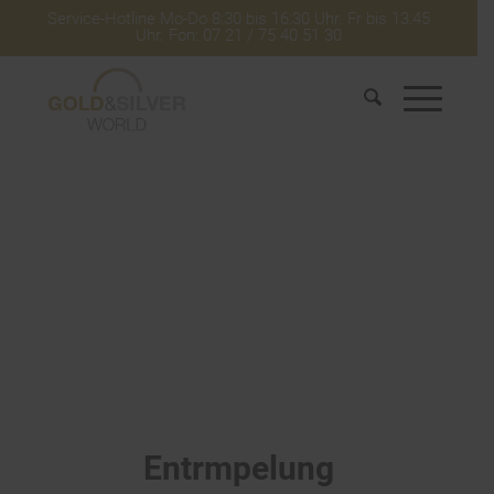
Service-Hotline Mo-Do 8:30 bis 16:30 Uhr. Fr bis 13:45
Uhr. Fon: 07 21 / 75 40 51 30
Entrmpelung