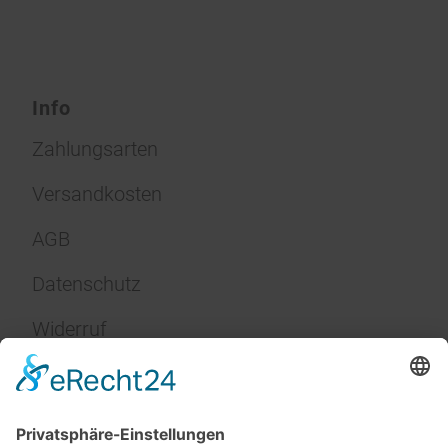
Info
Zahlungsarten
Versandkosten
AGB
Datenschutz
Widerruf
Impressum