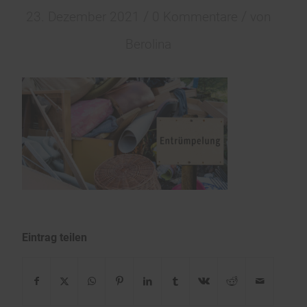
/
/
23. Dezember 2021
0 Kommentare
von
Berolina
Eintrag teilen