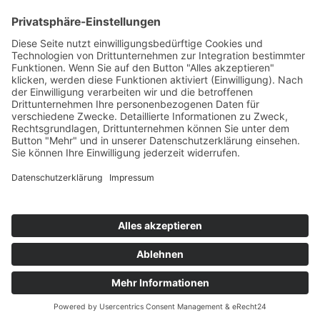
Service
FAQ
Zahlungsarten
Versandkosten
Vertrag widerrufen
© Gold and Silver World GmbH