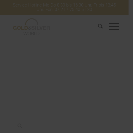
Service-Hotline Mo-Do 8:30 bis 16:30 Uhr. Fr bis 13:45
Uhr. Fon: 07 21 / 75 40 51 30