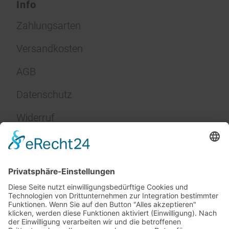
Info
Zahlungsarten
Versandkosten
AGB
Datenschutz
Widerruf
Impressum
Service
FAQ