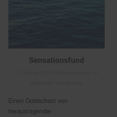
Sensationsfund
/
/
12. August 2024
0 Kommentare
in
/
Allgemein
von
Berolina
Einen Goldschatz von
herausragender