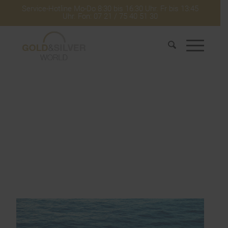
Service-Hotline Mo-Do 8:30 bis 16:30 Uhr. Fr bis 13:45
Uhr. Fon: 07 21 / 75 40 51 30