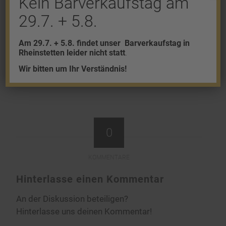
Kein Barverkaufstag am
29.7. + 5.8.
Eintrag teilen
Am 29.7. + 5.8. findet unser
Barverkaufstag in
Rheinstetten leider nicht statt
.
Wir bitten um Ihr Verständnis!
0
KOMMENTARE
Hinterlasse einen Kommentar
An der Diskussion beteiligen?
Hinterlasse uns deinen Kommentar!