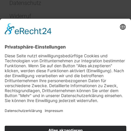
Datenschutz
Widerruf
Impressum
Service
FAQ
Zahlungsarten
Versandkosten
Vertrag widerrufen