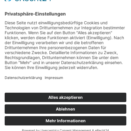
Service
FAQ
Zahlungsarten
Versandkosten
Vertrag widerrufen
© Gold and Silver World GmbH