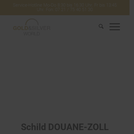
Service-Hotline Mo-Do 8:30 bis 16:30 Uhr. Fr bis 13:45
Uhr. Fon: 07 21 / 75 40 51 30
Schild DOUANE-ZOLL