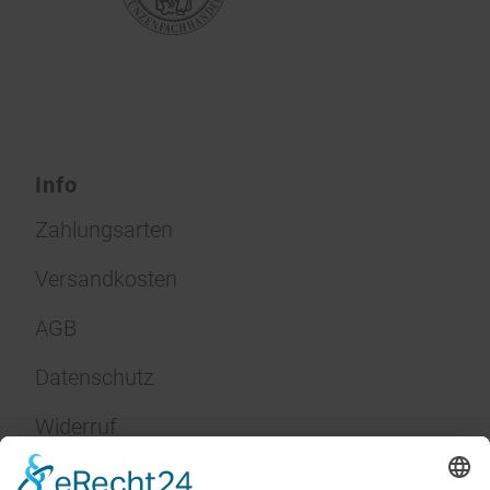
Info
Zahlungsarten
Versandkosten
AGB
Datenschutz
Widerruf
Impressum