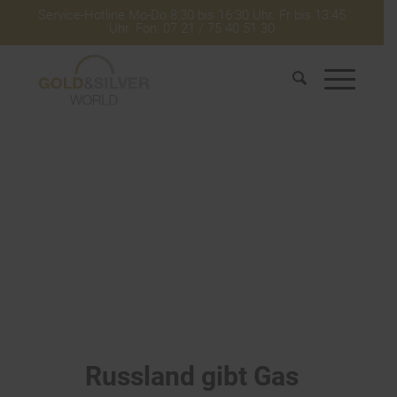
Service-Hotline Mo-Do 8:30 bis 16:30 Uhr. Fr bis 13:45
Uhr. Fon: 07 21 / 75 40 51 30
Russland gibt Gas