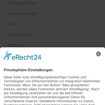
Zahlungsarten
Versandkosten
AGB
Datenschutz
Widerruf
Impressum
Service
FAQ