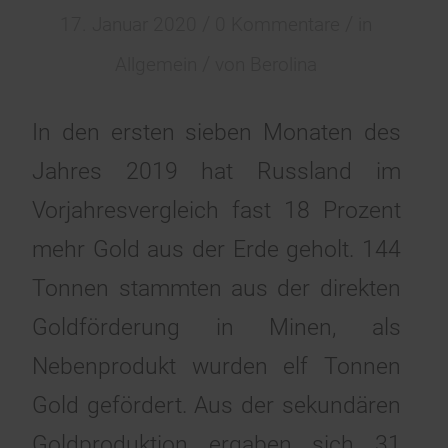
/
/
17. Januar 2020
0 Kommentare
in
/
Allgemein
von
Berolina
In den ersten sieben Monaten des
Jahres 2019 hat Russland im
Vorjahresvergleich fast 18 Prozent
mehr Gold aus der Erde geholt. 144
Tonnen stammten aus der direkten
Goldförderung in Minen, als
Nebenprodukt wurden elf Tonnen
Gold gefördert. Aus der sekundären
Goldproduktion ergaben sich 31