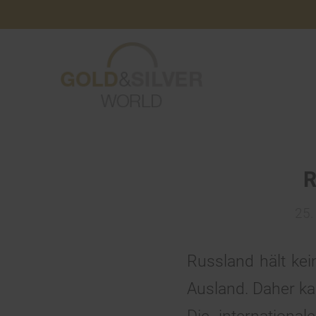
R
25.
Russland hält ke
Ausland. Daher ka