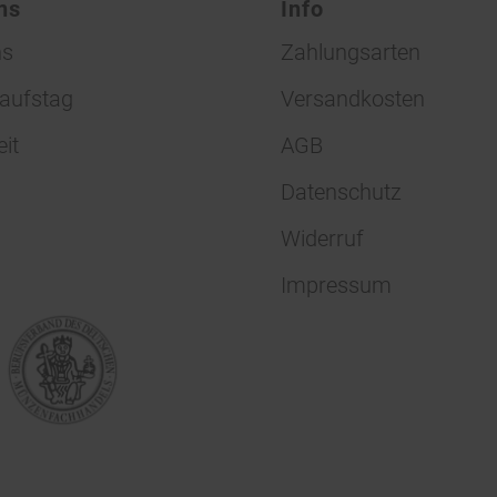
ns
Info
ns
Zahlungsarten
aufstag
Versandkosten
eit
AGB
Datenschutz
Widerruf
Impressum