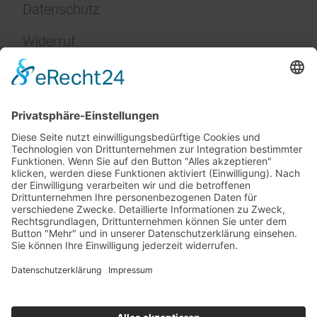
Datenschutz
Widerruf
Impressum
Service
FAQ
Zahlungsarten
Versandkosten
Vertrag widerrufen