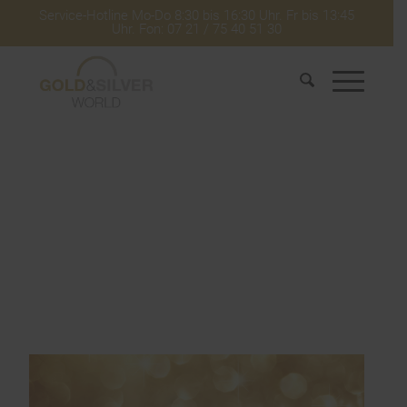
Service-Hotline Mo-Do 8:30 bis 16:30 Uhr. Fr bis 13:45
Uhr. Fon: 07 21 / 75 40 51 30