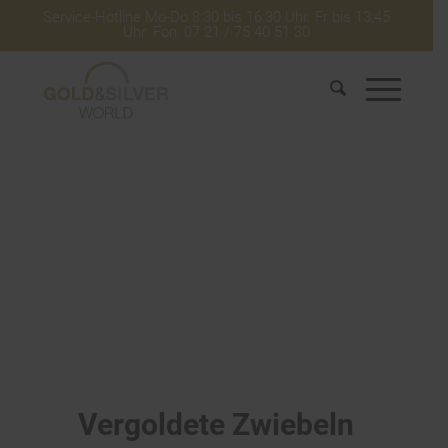
Service-Hotline Mo-Do 8:30 bis 16:30 Uhr. Fr bis 13:45
Uhr. Fon: 07 21 / 75 40 51 30
Vergoldete Zwiebeln