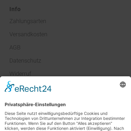
Info
Zahlungsarten
Versandkosten
AGB
Datenschutz
Widerruf
Impressum
Service