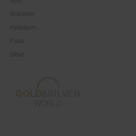
Gold
Granalien
Palladium
Platin
Silber