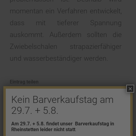
momentan ein Verfahren entwickelt,
dass mit tieferer Spannung
auskommt. Außerdem sollten die
Zwiebelschalen strapazierfähiger
und wasserbeständiger werden.
Eintrag teilen
×
Kein Barverkaufstag am
29.7. + 5.8.
Am 29.7. + 5.8. findet unser
Barverkaufstag in
Rheinstetten leider nicht statt
.