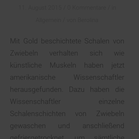
/
/
11. August 2015
0 Kommentare
in
/
Allgemein
von
Berolina
Mit Gold beschichtete Schalen von
Zwiebeln verhalten sich wie
künstliche Muskeln haben jetzt
amerikanische Wissenschaftler
herausgefunden. Dazu haben die
Wissenschaftler einzelne
Schalenschichten von Zwiebeln
gewaschen und anschließend
gefriergetrocknet, um sämtliche