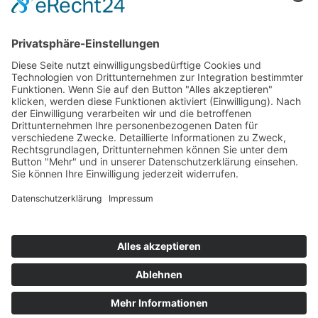
Impressum
Service
FAQ
Zahlungsarten
Versandkosten
Vertrag widerrufen