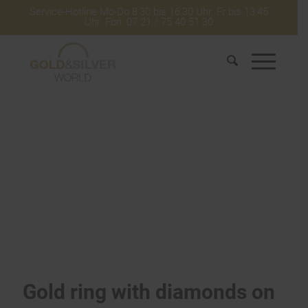
Service-Hotline Mo-Do 8:30 bis 16:30 Uhr. Fr bis 13:45
Uhr. Fon: 07 21 / 75 40 51 30
Gold ring with diamonds on