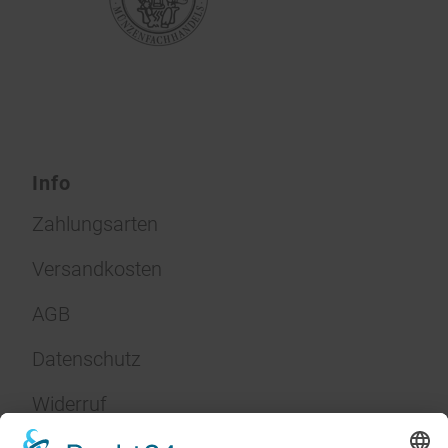
Info
Zahlungsarten
Versandkosten
AGB
Datenschutz
Widerruf